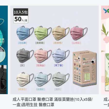
成人平面口罩 醫療口罩 滿版莫蘭迪(10入x5袋/
成
一盒)昌明生技 醫療口罩
一