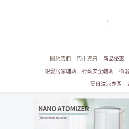
關於我們
門市資訊
新品優惠
銀髮居家輔助
行動安全輔助
衛
夏日清涼專區