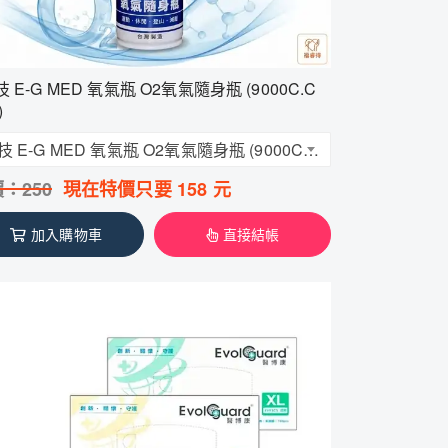
 E-G MED 氧氣瓶 O2氧氣隨身瓶 (9000C.C
)
醫技 E-G MED 氧氣瓶 O2氧氣隨身瓶 (9000C.C /瓶)
價：
250
現在特價只要
158
元
加入購物車
直接結帳