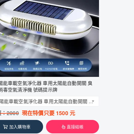
陽能車載空氣淨化器 車用太陽能自動開關 臭
消毒空氣清淨機 號碼提示牌
太陽能車載空氣淨化器 車用太陽能自動開關 臭氧消毒空氣清淨機 號碼提示牌
價：
2000
現在特價只要
1500
元
加入購物車
直接結帳