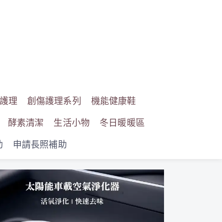
護理
創傷護理系列
機能健康鞋
酵素清潔
生活小物
冬日暖暖區
助
申請長照補助