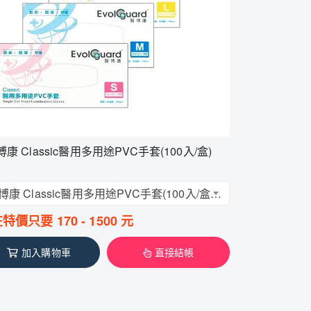
博康 Classic醫用多用途PVC手套(100入/盒)
醫博康 Classic醫用多用途PVC手套(100入/盒) 透明無粉 檢診手套 醫療手套
在特價只要
170
-
1500
元
加入購物車
直接結帳