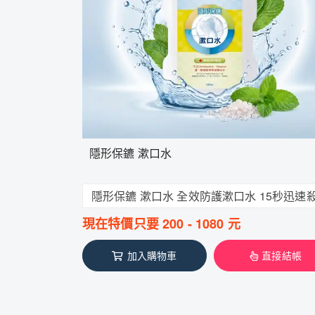
隱形保鑣 漱口水
現在特價只要
200
-
1080
元
加入購物車
直接結帳