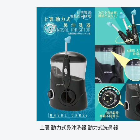
上寰 動力式鼻沖洗器 動力式洗鼻器