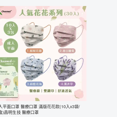
人平面口罩 醫療口罩 滿版花花款(10入x3袋/
盒)昌明生技 醫療口罩