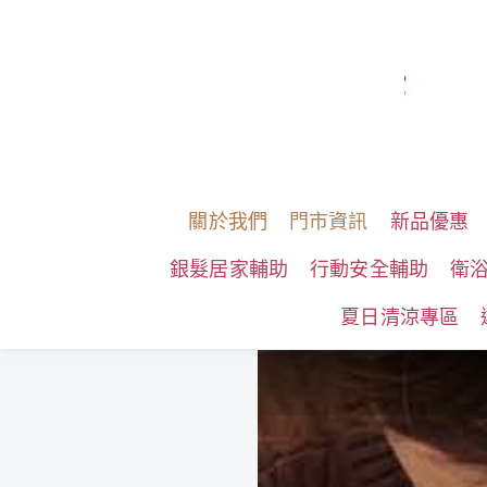
關於我們
門市資訊
新品優惠
銀髮居家輔助
行動安全輔助
衛
夏日清涼專區