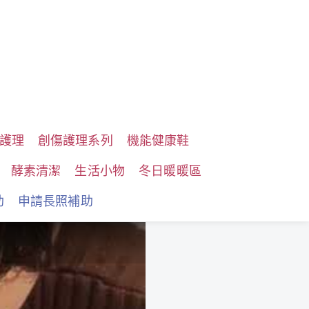
護理
創傷護理系列
機能健康鞋
酵素清潔
生活小物
冬日暖暖區
助
申請長照補助