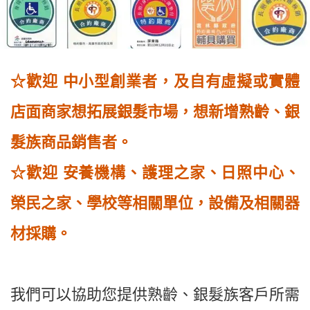
☆歡迎 中小型創業者，及
自有虛擬或實體
店面商家想拓展銀髮市場
，想新增
熟齡
、銀
髮族
商品銷售者。
☆歡迎
安養機構、護理之家、日照中心、
榮民之家、學校等相關單位，設備及相關器
材採購。
我們可以協助您提供熟齡
、銀髮族
客戶所需