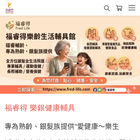
福睿得 樂銀健康輔具
專為熟齡、銀髮族提供"愛健康～樂生