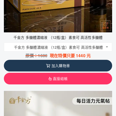
千金方 多醣體濃縮液 （12瓶/盒）素食可 高活性多醣體
千金方 多醣體濃縮液 （12瓶/盒）素食可 高活性多醣體
原價：
1600
現在特價只要
1440
元
加入購物車
直接結帳