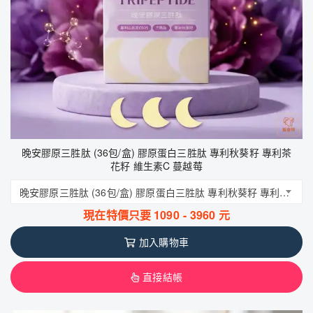
晚安膠原三胜肽 (36包/盒) 膠原蛋白三胜肽 專利秋葵籽 專利茶
花籽 維生素C 蔓越莓
晚安膠原三胜肽 (36包/盒) 膠原蛋白三胜肽 專利秋葵籽 專利茶花籽 維生素C 蔓越莓
現在特價只要
1090
-
3960
元
加入購物車
直接結帳