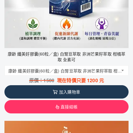
康齡 纖美好膠囊(60粒／盒) 白腎豆萃取 非洲芒果籽萃取 柑橘萃
取 全素可
康齡 纖美好膠囊(60粒／盒) 白腎豆萃取 非洲芒果籽萃取 柑橘萃取 全素可
原價：
1500
現在特價只要
1200
元
加入購物車
直接結帳