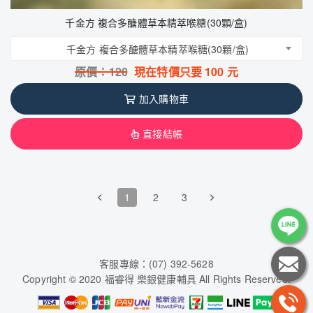
千金方 複合多醣體草本精萃喉糖(30顆/盒)
千金方 複合多醣體草本精萃喉糖(30顆/盒)
原價：
120
現在特價只要
100
元
加入購物車
直接結帳
1
2
3
客服專線：(07) 392-5628
Copyright © 2020 福睿得 樂銀健康輔具 All Rights Reserved.