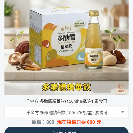
千金方 多醣體精華飲(150ml*6瓶/盒) 素食可
千金方 多醣體精華飲(150ml*6瓶/盒) 素食可
原價：
800
現在特價只要
600
元