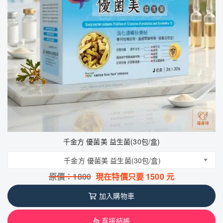
千金方 優菌美 益生菌(30包/盒)
千金方 優菌美 益生菌(30包/盒)
原價：
1800
現在特價只要
1500
元
加入購物車
直接結帳