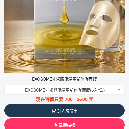
EXOSOME外泌體賦活更新修護面膜
EXOSOME外泌體賦活更新修護面膜(5入/盒)
現在特價只要
700
-
3600
元
加入購物車
直接結帳