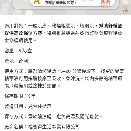
適用對象：一般肌膚、乾燥粗糙肌、敏弱肌，
幫助舒緩並
提供高效保濕方案。
特別推薦給雷射或微整醫美療程後黃
金修護期使用。
容量：5入/盒
產地：台灣
使用方式：臉部清潔後敷 15–20 分鐘後取下，殘留的豐富
精華液可用指腹按摩至吸收，免沖洗。袋內多餘的精華還
能冷藏備用或塗抹於頸部。
保存期限：3年
製造日期：見包裝標示
保存方式：置於陰涼處，避免高溫及陽光直射。
廠商名稱：福睿得生活事業有限公司