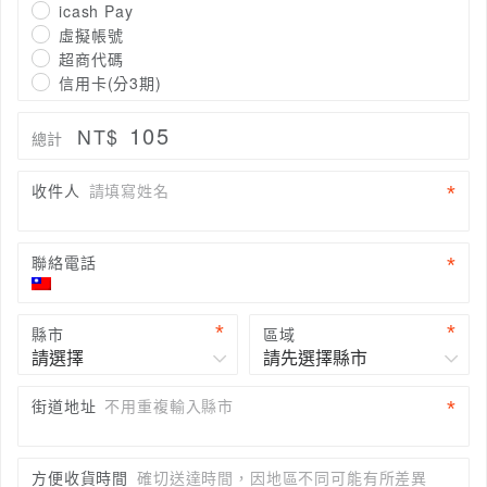
icash Pay
虛擬帳號
超商代碼
信用卡(分3期)
105
NT$
總計
收件人
請填寫姓名
聯絡電話
縣市
區域
街道地址
不用重複輸入縣市
方便收貨時間
確切送達時間，因地區不同可能有所差異