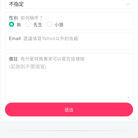
性別
如何稱呼？
無
先生
小姐
Email
建議填寫Yahoo以外的信箱
備註
有什麼特殊需求可以寫在這裡呦
送出