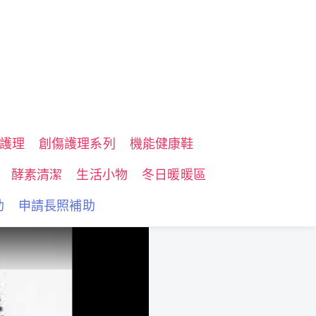
護理
創傷護理系列
機能健康鞋
酵素清潔
生活小物
冬日暖暖區
助
申請長照補助