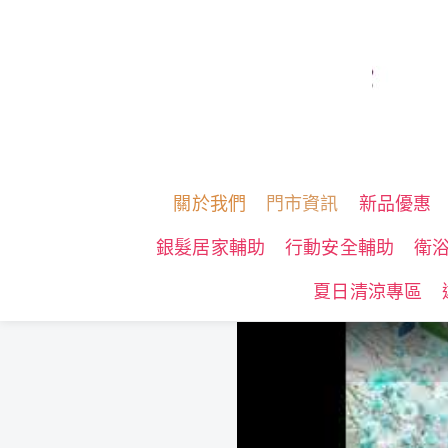
關於我們
門市資訊
新品優惠
銀髮居家輔助
行動安全輔助
衛
夏日清涼專區