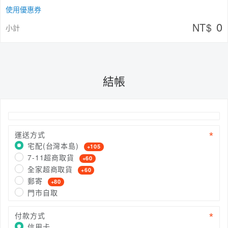
使用優惠券
0
NT$
小計
結帳
運送方式
宅配(台灣本島)
+105
7-11超商取貨
+60
全家超商取貨
+60
郵寄
+80
門市自取
付款方式
信用卡