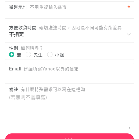
街道地址
不用重複輸入縣市
方便收貨時間
確切送達時間，因地區不同可能有所差異
性別
如何稱呼？
無
先生
小姐
Email
建議填寫Yahoo以外的信箱
備註
有什麼特殊需求可以寫在這裡呦