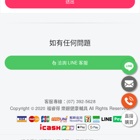
送出
如有任何問題
洽詢 LINE 客服
客服專線：(07) 392-5628
Copyright © 2020 福睿得 樂銀健康輔具 All Rights Reserved.
直接
購買