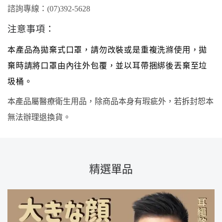
諮詢專線：
(07)3
92
-
5628
注意事項：
本產品為拋棄式口罩，請勿改裝或是重複洗滌使用，拋
棄時請將口罩由內往外包覆，並以耳帶捆綁後丟棄至垃
圾桶。
本產品屬醫療衛生用品，除商品本身有瑕疵外，若拆封恕本
無法辦理退換貨。
精選單品