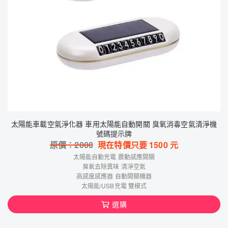
太陽能車載空氣淨化器 車用太陽能自動開關 臭氧消毒空氣清淨機
號碼提示牌
原價：
2000
現在特價只要
1500
元
太陽能自動充電 震動感應開關
臭氧去除異味 清淨空氣
高感度感應器 自動開關機器
太陽能/USB充電 雙模式
選購