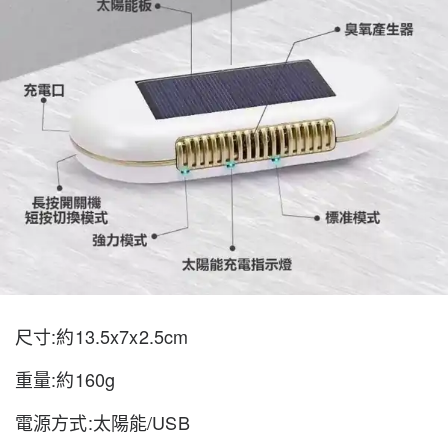
尺寸:約13.5x7x2.5cm
重量:約160g
電源方式:太陽能/USB