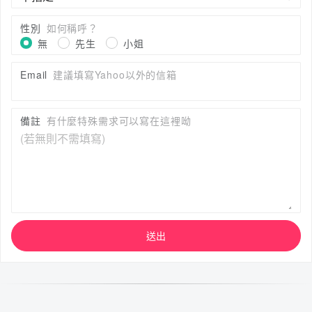
性別
如何稱呼？
無
先生
小姐
Email
建議填寫Yahoo以外的信箱
備註
有什麼特殊需求可以寫在這裡呦
送出