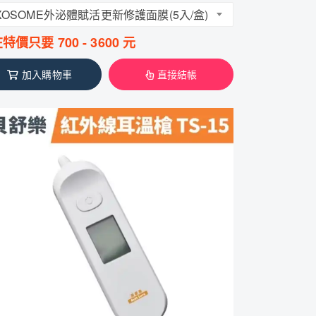
XOSOME外泌體賦活更新修護面膜(5入/盒)
在特價只要
700
-
3600
元
加入購物車
直接結帳