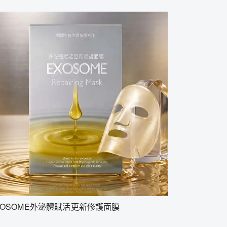
XOSOME外泌體賦活更新修護面膜