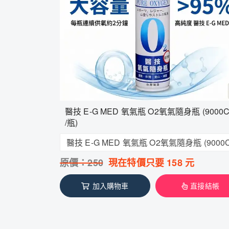
醫技 E-G MED 氧氣瓶 O2氧氣隨身瓶 (9000C
/瓶)
原價：
250
現在特價只要
158
元
加入購物車
直接結帳