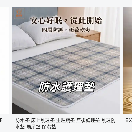
正
防水墊 床上護理墊 生理期墊 產後護理墊 護理防
E
水墊 隔尿墊 保潔墊