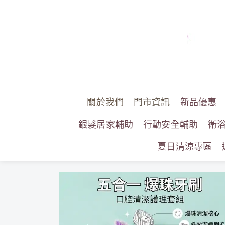
關於我們
門市資訊
新品優惠
銀髮居家輔助
行動安全輔助
衛
夏日清涼專區