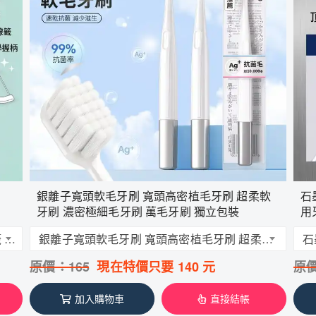
銀離子寬頭軟毛牙刷 寬頭高密植毛牙刷 超柔軟
石
牙刷 濃密極細毛牙刷 萬毛牙刷 獨立包裝
用
五合一爆珠牙刷(12支/袋) 爆珠牙刷 牙線 牙籤 牙刷 舌苔刷 便攜式牙刷 旅行牙刷 口腔清潔組
銀離子寬頭軟毛牙刷 寬頭高密植毛牙刷 超柔軟牙刷 濃密極細毛牙刷 萬毛牙刷 獨立包裝
原價：
165
現在特價只要
140
元
原
加入購物車
直接結帳