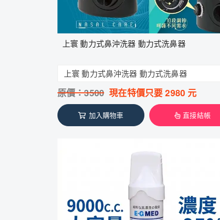
上寰 動力式鼻沖洗器 動力式洗鼻器
上寰 動力式鼻沖洗器 動力式洗鼻器
原價：
3500
現在特價只要
2980
元
加入購物車
直接結帳