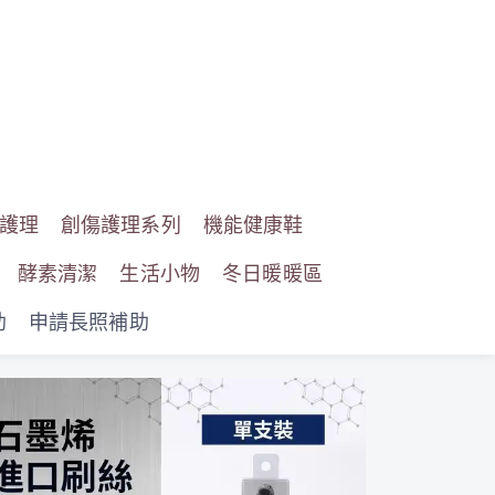
護理
創傷護理系列
機能健康鞋
酵素清潔
生活小物
冬日暖暖區
助
申請長照補助