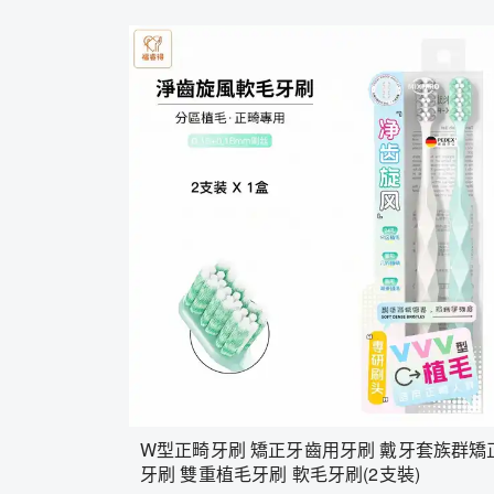
W型正畸牙刷 矯正牙齒用牙刷 戴牙套族群矯
牙刷 雙重植毛牙刷 軟毛牙刷(2支裝)