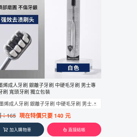
墨烯成人牙刷 銀離子牙刷 中硬毛牙刷 男士專
牙刷 寬頭牙刷 獨立包裝
石墨烯成人牙刷 銀離子牙刷 中硬毛牙刷 男士專用牙刷 寬頭牙刷 獨立包裝
價：
165
現在特價只要
140
元
加入購物車
直接結帳