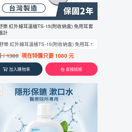
舒樂 紅外線耳溫槍TS-15(附收納盒) 免用耳套
溫計
貝舒樂 紅外線耳溫槍TS-15(附收納盒) 免用耳套 耳溫計 體溫計 量測體溫 台灣製
價：
1380
現在特價只要
1080
元
加入購物車
直接結帳