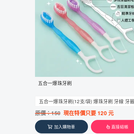
五合一爆珠牙刷
原價：
150
現在特價只要
120
元
加入購物車
直接結帳