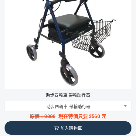
助步四輪車 帶輪助行器
助步四輪車 帶輪助行器
原價：
3880
現在特價只要
3560
元
加入購物車