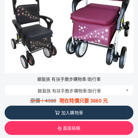
銀髮族 有扶手散步購物車/助行車
銀髮族 有扶手散步購物車/助行車
原價：
4580
現在特價只要
3860
元
加入購物車
直接結帳