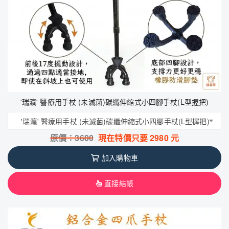
'瑞瀛' 醫療用手杖 (未滅菌)碳纖伸縮式小四腳手杖(L型握把)
'瑞瀛' 醫療用手杖 (未滅菌)碳纖伸縮式小四腳手杖(L型握把)
原價：
3600
現在特價只要
2980
元
加入購物車
直接結帳