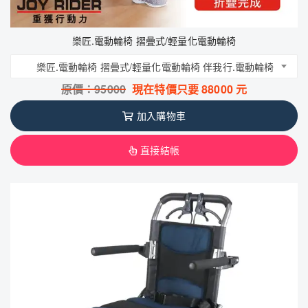
樂匠.電動輪椅 摺曡式/輕量化電動輪椅
樂匠.電動輪椅 摺曡式/輕量化電動輪椅 伴我行.電動輪椅
原價：
95000
現在特價只要
88000
元
加入購物車
直接結帳