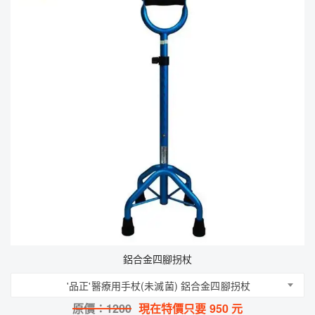
鋁合金四腳拐杖
'品正'醫療用手杖(未滅菌) 鋁合金四腳拐杖
原價：
1200
現在特價只要
950
元