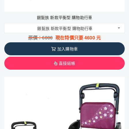
銀髮族 新款平衡型 購物助行車
銀髮族 新款平衡型 購物助行車
原價：
6000
現在特價只要
4600
元
加入購物車
直接結帳