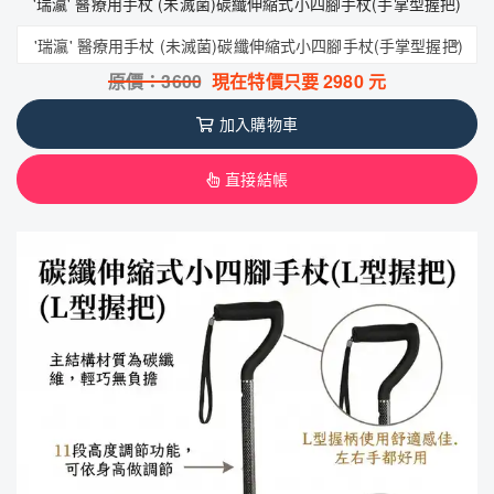
'瑞瀛' 醫療用手杖 (未滅菌)碳纖伸縮式小四腳手杖(手掌型握把)
'瑞瀛' 醫療用手杖 (未滅菌)碳纖伸縮式小四腳手杖(手掌型握把)
原價：
3600
現在特價只要
2980
元
加入購物車
直接結帳