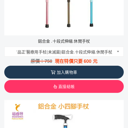
鋁合金 .十段式伸縮.休閒手杖
'品正'醫療用手杖(未滅菌)鋁合金.十段式伸縮.休閒手杖
原價：
750
現在特價只要
600
元
加入購物車
直接結帳