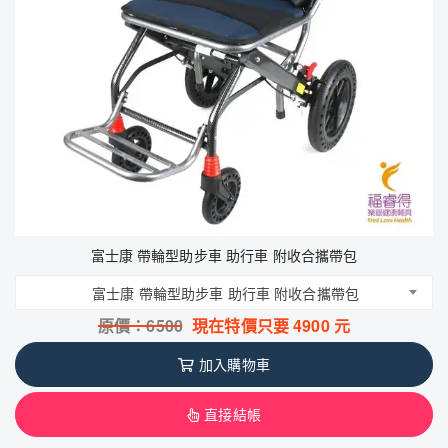
富士康 帶輪型助步車 助行車 附收合攜帶包
富士康 帶輪型助步車 助行車 附收合攜帶包
原價：
6500
現在特價只要
4900
元
加入購物車
直接結帳