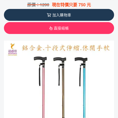
原價：
1200
現在特價只要
750
元
加入購物車
直接結帳