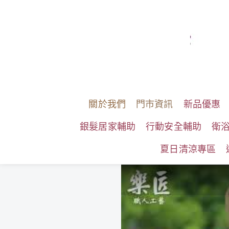
關於我們
門市資訊
新品優惠
銀髮居家輔助
行動安全輔助
衛
夏日清涼專區