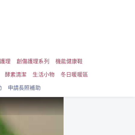
護理
創傷護理系列
機能健康鞋
酵素清潔
生活小物
冬日暖暖區
助
申請長照補助