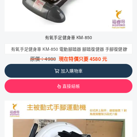
有氧手足健身車 KM-850
有氧手足健身車 KM-850 電動腳踏器 腳踏復健器 手腳復健器
原價：
4980
現在特價只要
4580
元
加入購物車
直接結帳