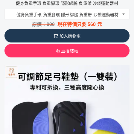
健身負重手環 負重腳環 隱形綁腿 負重帶 沙袋運動器材
健身負重手環 負重腳環 隱形綁腿 負重帶 沙袋運動器材
原價：
900
現在特價只要
560
元
加入購物車
直接結帳