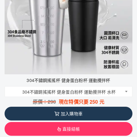
304不鏽鋼搖搖杯 健身蛋白粉杯 運動攪拌杯
304不鏽鋼搖搖杯 健身蛋白粉杯 運動攪拌杯 水杯
原價：
290
現在特價只要
250
元
加入購物車
直接結帳