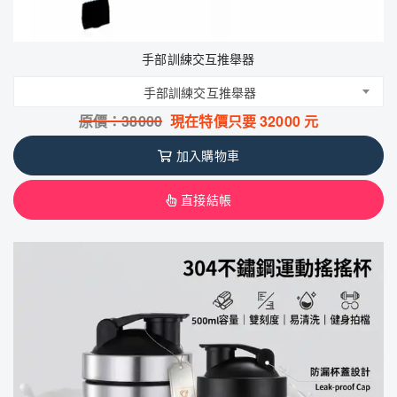
手部訓練交互推舉器
手部訓練交互推舉器
原價：
38000
現在特價只要
32000
元
加入購物車
直接結帳