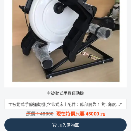
主被動式手腳運動機
主被動式手腳運動機(含仰式床上配件：腳部腿靠 1 對. 角度調整架(5段式) 1 座)
原價：
48000
現在特價只要
45000
元
加入購物車