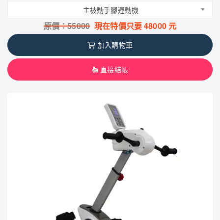
主被動手腳運動機
原價：
55000
現在特價只要
48000
元
加入購物車
直接結帳