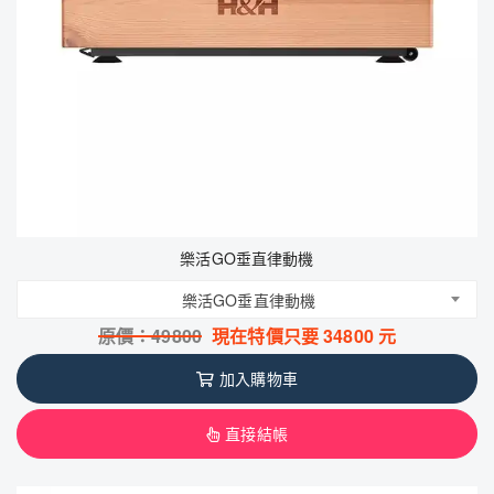
樂活GO垂直律動機
樂活GO垂直律動機
原價：
49800
現在特價只要
34800
元
加入購物車
直接結帳