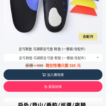
足弓鞋墊 可調節足弓墊 鞋墊 (一雙裝/含配件）
足弓鞋墊 可調節足弓墊 鞋墊 (一雙裝/含配件）
原價：
590
現在特價只要
320
元
加入購物車
直接結帳