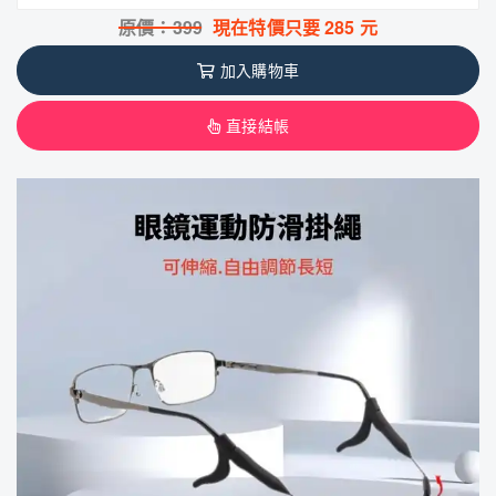
原價：
399
現在特價只要
285
元
加入購物車
直接結帳