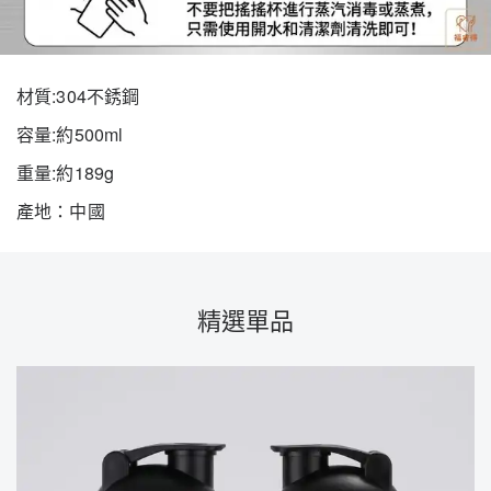
材質:304不銹鋼
容量:約500ml
重量:約189g
產地：中國
精選單品