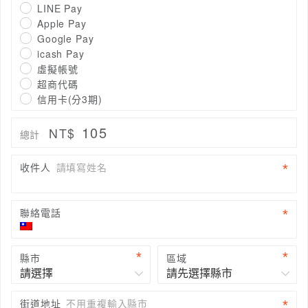
LINE Pay
Apple Pay
Google Pay
icash Pay
虛擬帳號
超商代碼
信用卡(分3期)
105
NT$
總計
收件人
請填寫姓名
聯絡電話
縣市
區域
街道地址
不用重複輸入縣市