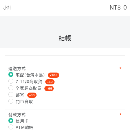
0
NT$
小計
結帳
運送方式
宅配(台灣本島)
+105
7-11超商取貨
+60
全家超商取貨
+60
郵寄
+80
門市自取
付款方式
信用卡
ATM轉帳