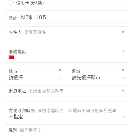
信用卡(分3期)
105
NT$
總計
收件人
請填寫姓名
聯絡電話
縣市
區域
街道地址
不用重複輸入縣市
方便收貨時間
確切送達時間，因地區不同可能有所差異
性別
如何稱呼？