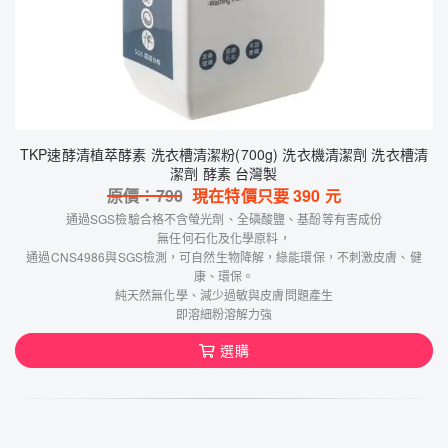
TKP速酵清植萃酵素 洗衣槽清潔粉(700g) 洗衣機清潔劑 洗衣槽清
潔劑 酵素 台灣製
原價：
790
現在特價只要
390
元
通過SGS檢驗合格不含螢光劑、全磷酸鹽、基酚等有害成份
無任何石化及化學原料，
通過CNS4986與SGS檢測，可自然生物降解，綠能環保，不刺激皮膚、健
康、環保。
純天然無化學、減少過敏與皮膚問題產生
即溶細粉溶解力強
選購