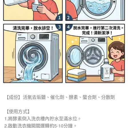
【成份】活氧去垢鹽、催化劑、酵素、螯合劑、分散劑
【使用方式】
1.將酵素倒入洗衣槽內貯水至滿水位。
2.啟動洗衣機開關運轉約5-10分鐘。