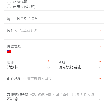
超商代碼
信用卡(分3期)
105
NT$
總計
收件人
請填寫姓名
聯絡電話
縣市
區域
街道地址
不用重複輸入縣市
方便收貨時間
確切送達時間，因地區不同可能有所差異