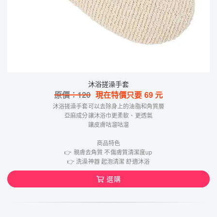
沐浴搓澡手套
原價：
120
現在特價只要
69
元
沐浴搓澡手套可以去除身上的油脂和角質層
亞麻成分讓沐浴巾更柔軟、更透氣
讓皮膚咕溜咕溜
商品特色
👉 親膚去角質 不傷膚質清潔度up
👉 洗澡神器 起泡清潔 舒適沐浴
選購