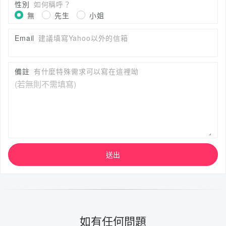
性別
如何稱呼？
無
先生
小姐
Email
建議填寫Yahoo以外的信箱
備註
有什麼特殊需求可以寫在這裡呦
送出
如有任何問題