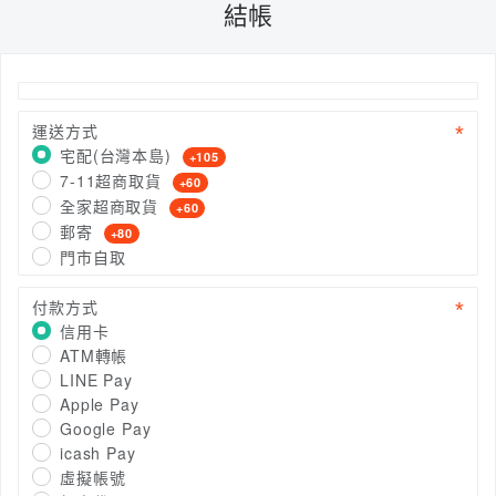
結帳
運送方式
宅配(台灣本島)
+105
7-11超商取貨
+60
全家超商取貨
+60
郵寄
+80
門市自取
付款方式
信用卡
ATM轉帳
LINE Pay
Apple Pay
Google Pay
icash Pay
虛擬帳號