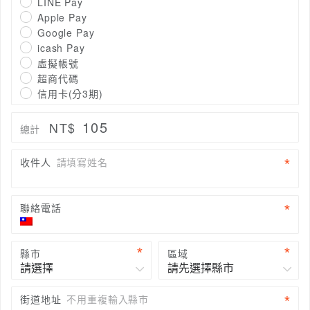
LINE Pay
Apple Pay
Google Pay
icash Pay
虛擬帳號
超商代碼
信用卡(分3期)
105
NT$
總計
收件人
請填寫姓名
聯絡電話
縣市
區域
街道地址
不用重複輸入縣市