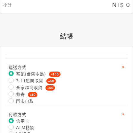
0
NT$
小計
結帳
運送方式
宅配(台灣本島)
+105
7-11超商取貨
+60
全家超商取貨
+60
郵寄
+80
門市自取
付款方式
信用卡
ATM轉帳