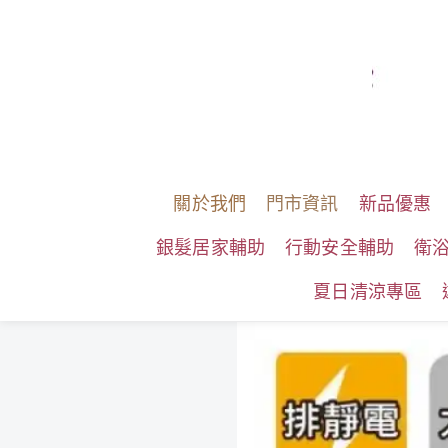
關於我們
門市資訊
新品優惠
銀髮居家輔助
行動安全輔助
衛
夏日清涼專區