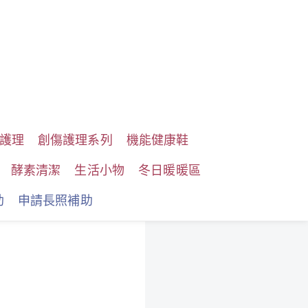
護理
創傷護理系列
機能健康鞋
酵素清潔
生活小物
冬日暖暖區
助
申請長照補助