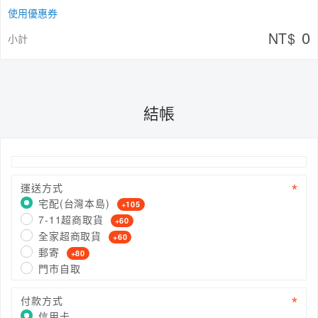
使用優惠券
0
NT$
小計
結帳
運送方式
宅配(台灣本島)
+105
7-11超商取貨
+60
全家超商取貨
+60
郵寄
+80
門市自取
付款方式
信用卡