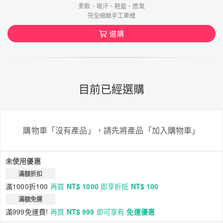
柔軟、吸汗、輕盈、透氣
完全細緻手工車縫
選購
目前已經選購
購物車「沒有產品」，請先將產品「加入購物車」
未使用優惠
滿額折扣
滿1000折100
再買
NT$ 1000
即享折抵
NT$ 100
滿額免運
滿999免運費!
再買
NT$ 999
即可享有
免運優惠