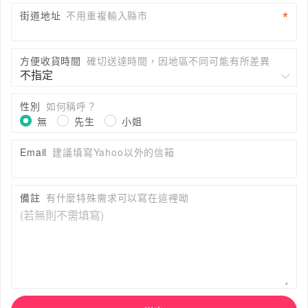
街道地址
不用重複輸入縣市
方便收貨時間
確切送達時間，因地區不同可能有所差異
性別
如何稱呼？
無
先生
小姐
Email
建議填寫Yahoo以外的信箱
備註
有什麼特殊需求可以寫在這裡呦