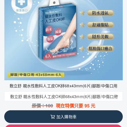
敷立舒 親水性敷料人工皮OK絆68x43mm(6片)腳跟/中傷口用
敷立舒 親水性敷料人工皮OK絆68x43mm(6片)腳跟/中傷口用
原價：
100
現在特價只要
95
元
加入購物車