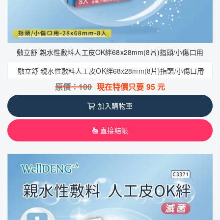
敷立舒 親水性敷料人工皮OK絆68x28mm(8片)指頭/小傷口用
敷立舒 親水性敷料人工皮OK絆68x28mm(8片)指頭/小傷口用
原價：
100
現在特價只要
95
元
加入購物車
直接結帳