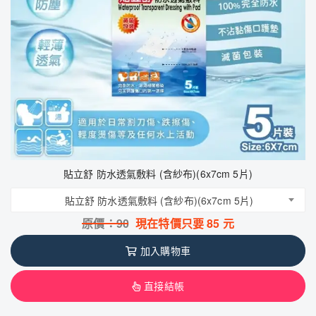
貼立舒 防水透氣敷料 (含紗布)(6x7cm 5片)
貼立舒 防水透氣敷料 (含紗布)(6x7cm 5片)
原價：
90
現在特價只要
85
元
加入購物車
直接結帳