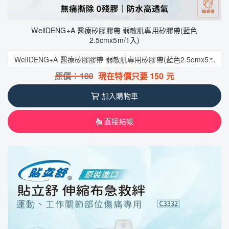
WellDENG+A 醫療矽膠膠帶 弱敏肌專用矽膠帶(藍色
2.5cmx5m/1入)
WellDENG+A 醫療矽膠膠帶 弱敏肌專用矽膠帶(藍色2.5cmx5m/1入)
原價：
180
現在特價只要
150
元
加入購物車
直接結帳