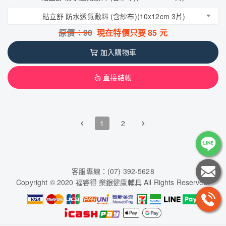
貼立舒 防水透氣敷料 (含紗布)(10x12cm 3片)
原價：
90
現在特價只要
85
元
加入購物車
直接結帳
1
2
客服專線：(07) 392-5628
Copyright © 2020 福睿得 樂銀健康輔具 All Rights Reserved.