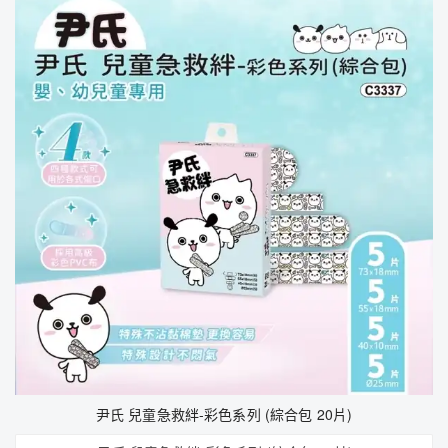
尹氏 兒童急救絆-彩色系列 (綜合包 20片)