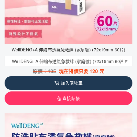
WellDENG+A 伸縮布透氣急救絆 (家庭號) (72x19mm 60片)
WellDENG+A 伸縮布透氣急救絆 (家庭號) (72x19mm 60片)
原價：
135
現在特價只要
120
元
加入購物車
直接結帳