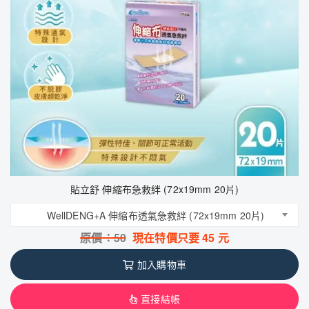
貼立舒 伸縮布急救絆 (72x19mm 20片)
WellDENG+A 伸縮布透氣急救絆 (72x19mm 20片)
原價：
50
現在特價只要
45
元
加入購物車
直接結帳