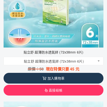
貼立舒 超薄防水透氣絆 (72x38mm 6片)
貼立舒 超薄防水透氣絆 (72x38mm 6片)
原價：
50
現在特價只要
45
元
加入購物車
直接結帳