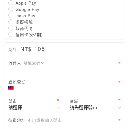
Apple Pay
Google Pay
icash Pay
虛擬帳號
超商代碼
信用卡(分3期)
105
NT$
總計
收件人
請填寫姓名
聯絡電話
縣市
區域
街道地址
不用重複輸入縣市