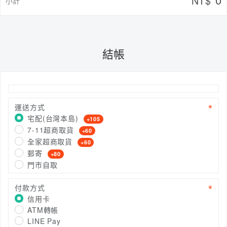
NT$
小計
結帳
運送方式
宅配(台灣本島)
+105
7-11超商取貨
+60
全家超商取貨
+60
郵寄
+80
門市自取
付款方式
信用卡
ATM轉帳
LINE Pay