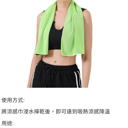
使用方式:
將涼感巾浸水擰乾後，即可達到吸熱涼感降溫
用途
: