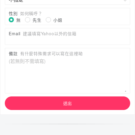
性別
如何稱呼？
無
先生
小姐
Email
建議填寫Yahoo以外的信箱
備註
有什麼特殊需求可以寫在這裡呦
送出