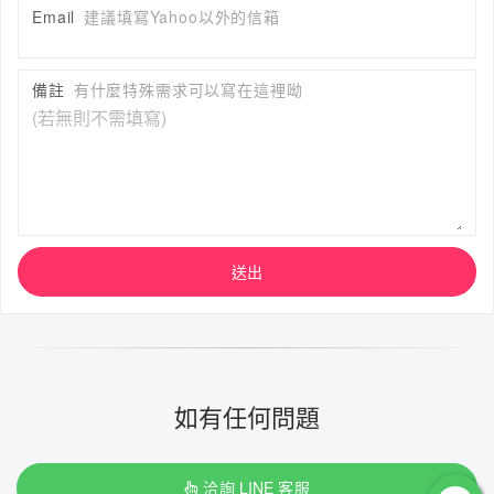
Email
建議填寫Yahoo以外的信箱
備註
有什麼特殊需求可以寫在這裡呦
送出
如有任何問題
洽詢 LINE 客服