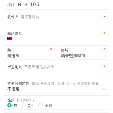
105
NT$
總計
收件人
請填寫姓名
聯絡電話
縣市
區域
街道地址
不用重複輸入縣市
方便收貨時間
確切送達時間，因地區不同可能有所差異
性別
如何稱呼？
無
先生
小姐