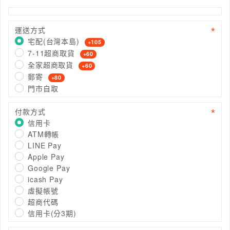
運送方式
宅配(台灣本島)
+105
7-11超商取貨
+60
全家超商取貨
+60
郵寄
+80
門市自取
付款方式
信用卡
ATM轉帳
LINE Pay
Apple Pay
Google Pay
icash Pay
虛擬帳號
超商代碼
信用卡(分3期)