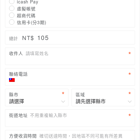
icash Pay
虛擬帳號
超商代碼
信用卡(分3期)
105
NT$
總計
收件人
請填寫姓名
聯絡電話
縣市
區域
街道地址
不用重複輸入縣市
方便收貨時間
確切送達時間，因地區不同可能有所差異