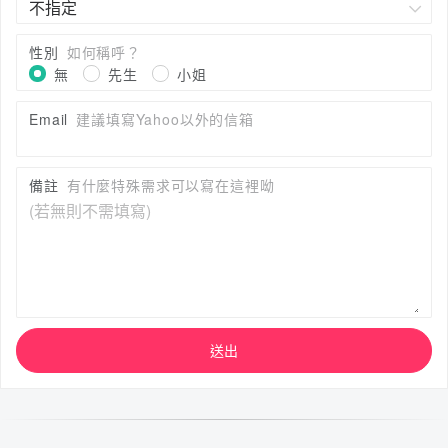
性別
如何稱呼？
無
先生
小姐
Email
建議填寫Yahoo以外的信箱
備註
有什麼特殊需求可以寫在這裡呦
送出