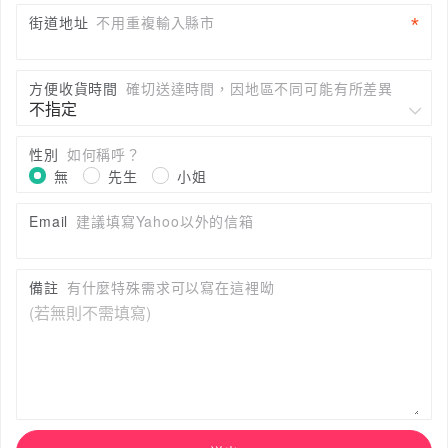
街道地址
不用重複輸入縣市
方便收貨時間
確切送達時間，因地區不同可能有所差異
性別
如何稱呼？
無
先生
小姐
Email
建議填寫Yahoo以外的信箱
備註
有什麼特殊需求可以寫在這裡呦