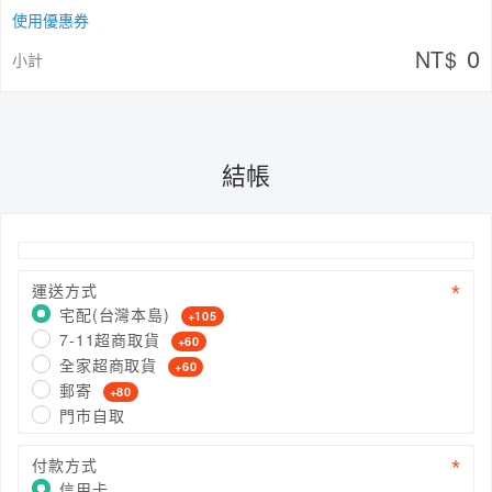
使用優惠券
0
NT$
小計
結帳
運送方式
宅配(台灣本島)
+105
7-11超商取貨
+60
全家超商取貨
+60
郵寄
+80
門市自取
付款方式
信用卡