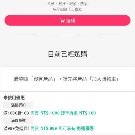
柔軟、吸汗、輕盈、透氣
完全細緻手工車縫
選購
目前已經選購
購物車「沒有產品」，請先將產品「加入購物車」
未使用優惠
滿額折扣
滿1000折100
再買
NT$ 1000
即享折抵
NT$ 100
滿額免運
滿999免運費!
再買
NT$ 999
即可享有
免運優惠