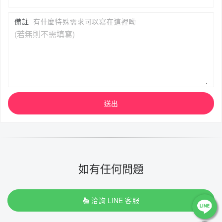
備註
有什麼特殊需求可以寫在這裡呦
送出
如有任何問題
洽詢 LINE 客服