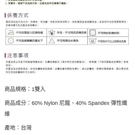
商品規格：
1
雙入
商品成分：
60% Nylon
尼龍、
40% Spandex
彈性纖
維
產地：台灣