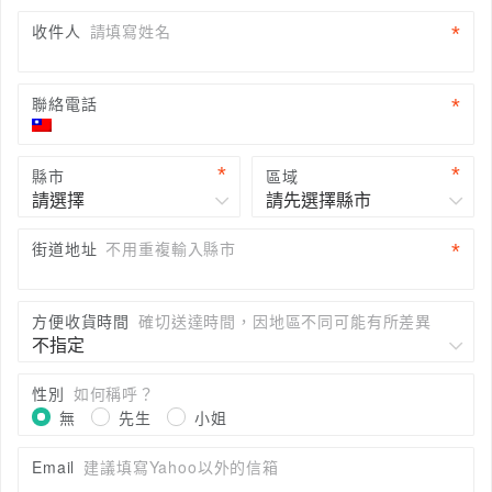
收件人
請填寫姓名
聯絡電話
縣市
區域
街道地址
不用重複輸入縣市
方便收貨時間
確切送達時間，因地區不同可能有所差異
性別
如何稱呼？
無
先生
小姐
Email
建議填寫Yahoo以外的信箱