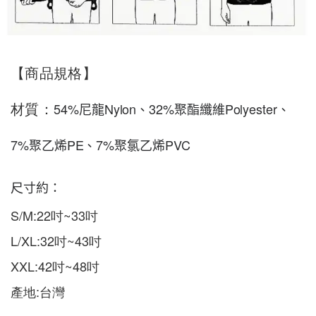
【商品規格】
54%尼龍Nylon、32%聚酯纖維Polyester、
材質：
7%聚乙烯PE、7%聚氯乙烯PVC
尺寸約：
S/M:22吋~33吋
L/XL:32吋~43吋
XXL:42吋~48吋
產地:台灣