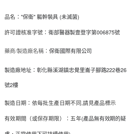
"保衛" 軀幹裝具 (未滅菌)
品名：
衛部醫器製壹登字第006875號
許可證核准字號：
保衛國際有限公司
藥商
/
製造廠名稱：
製造廠地址：彰化縣溪湖鎮忠覺里崙子腳路222巷26
號2樓
製造日期：依每批生產日期不同,請見產品標示
(產品無有效期的疑
有效期間（或保存期限）：五年
慮，正常使用下可持續使用)