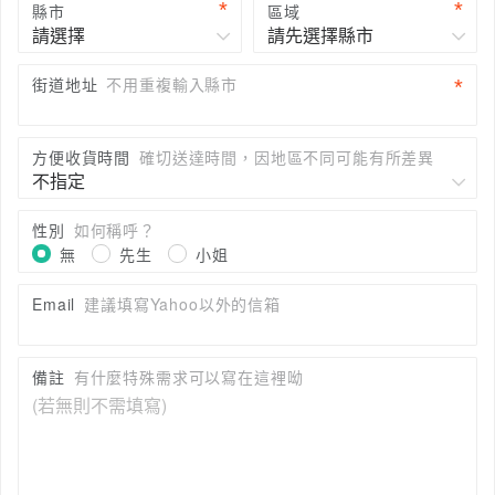
縣市
區域
街道地址
不用重複輸入縣市
方便收貨時間
確切送達時間，因地區不同可能有所差異
性別
如何稱呼？
無
先生
小姐
Email
建議填寫Yahoo以外的信箱
備註
有什麼特殊需求可以寫在這裡呦