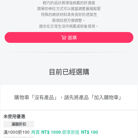
輕巧的設計將增強佩戴的舒適度
簡單的伸拉方式可以適當調整壓縮鬆緊
特殊的網狀材料具有良好的透氣性
兩個拉把方便調整。
適合在日常生活中佩戴或術後使用。
選購
目前已經選購
購物車「沒有產品」，請先將產品「加入購物車」
未使用優惠
滿額折扣
滿1000折100
再買
NT$ 1000
即享折抵
NT$ 100