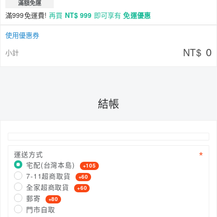
滿額免運
滿999免運費!
再買
NT$ 999
即可享有
免運優惠
使用優惠券
0
NT$
小計
結帳
運送方式
宅配(台灣本島)
+105
7-11超商取貨
+60
全家超商取貨
+60
郵寄
+80
門市自取