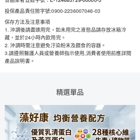
投保產品責任險字號:0900-2236007046-03
保存方法及注意事項
1. 沖調後請盡速用完，如未用完之液態品請存放冰箱冷
藏，並於24小時內飲用完。
2. 沖調時需注意避免汙染粉末及餵食的容器。
3.請遵照醫護人員或營養師指示使用,消費者使用前應詳閱
產品說明書。
精選單品