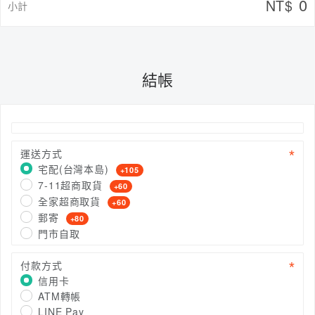
0
NT$
小計
結帳
運送方式
宅配(台灣本島)
+105
7-11超商取貨
+60
全家超商取貨
+60
郵寄
+80
門市自取
付款方式
信用卡
ATM轉帳
LINE Pay