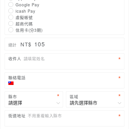
Google Pay
icash Pay
虛擬帳號
超商代碼
信用卡(分3期)
105
NT$
總計
收件人
請填寫姓名
聯絡電話
縣市
區域
街道地址
不用重複輸入縣市