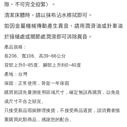
隙，不可完全迫緊）。
清潔床體時，請以抹布沾水擦拭即可。
如因金屬機械傳動產生異音，請用潤滑油或針車油
於接縫處或關節處潤滑即可消除異音。
產品規格：
長206、寬106、高39~66公分
背部上升0~85度、腳部上升到0~40度
產地：台灣
保固：正常使用，骨架一年保固
購買前請先量測使用區域尺寸，確定無誤再購買，以免造
成尺寸不合之狀況。
只接受新品瑕疵辦理換貨，不接受商品退貨，請消費者慎
重購買此類商品，感謝您的配合。