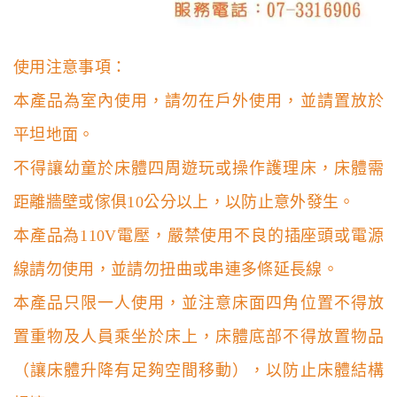
使用注意事項：
本產品為室內使用，請勿在戶外使用，並請置放於
平坦地面。
不得讓幼童於床體四周遊玩或操作護理床，床體需
距離牆壁或傢俱
10
公分以上，以防止意外發生。
本產品為
110V
電壓，嚴禁使用不良的插座頭或電源
線請勿使用，並請勿扭曲或串連多條延長線。
本產品只限一人使用，並注意床面四角位置不得放
置重物及人員乘坐於床上，床體底部不得放置物品
（讓床體升降有足夠空間移動），以防止床體結構