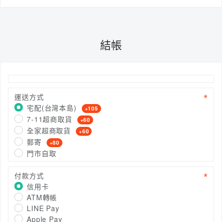
結帳
運送方式
宅配(台灣本島)
+105
7-11超商取貨
+60
全家超商取貨
+60
郵寄
+80
門市自取
付款方式
信用卡
ATM轉帳
LINE Pay
Apple Pay