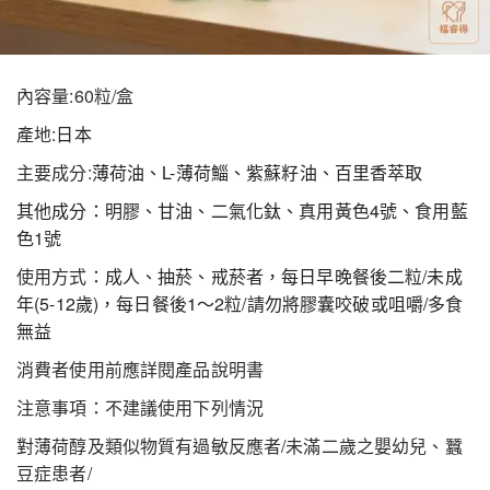
內容量:60粒/盒
產地:
日本
主要成分:
薄荷油、L-薄荷鯔、紫蘇籽油、百里香萃取
其他成分：明膠、甘油、二氣化鈦、真用黃色4號、食用藍
色1號
使用方式：
成人、抽菸、戒菸者，每日早晚餐後二粒/未成
年(5-12歲)，每日餐後1～2粒/請勿將膠囊咬破或咀嚼/多食
無益
消費者使用前應詳閱產品說明書
注意事項：不建議使用下列情況
對薄荷醇及類似物質有過敏反應者/未滿二歲之嬰幼兒、蠶
豆症患者/