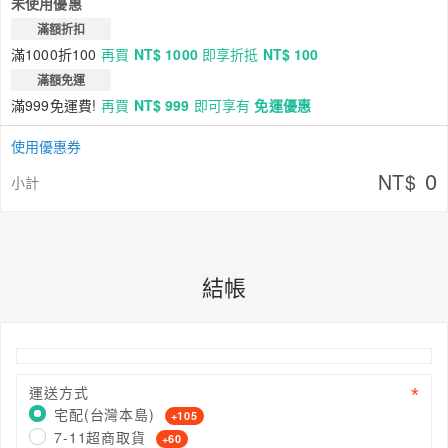
未使用優惠
滿額折扣
滿1000折100
再買
NT$ 1000
即享折抵
NT$ 100
滿額免運
滿999免運費!
再買
NT$ 999
即可享有
免運優惠
使用優惠券
0
NT$
小計
結帳
運送方式
宅配(台灣本島)
+105
7-11超商取貨
+60