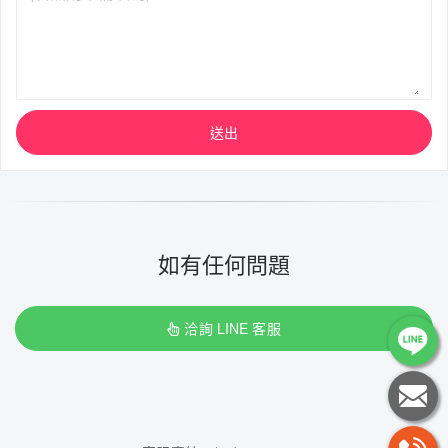
送出
如有任何問題
洽詢 LINE 客服