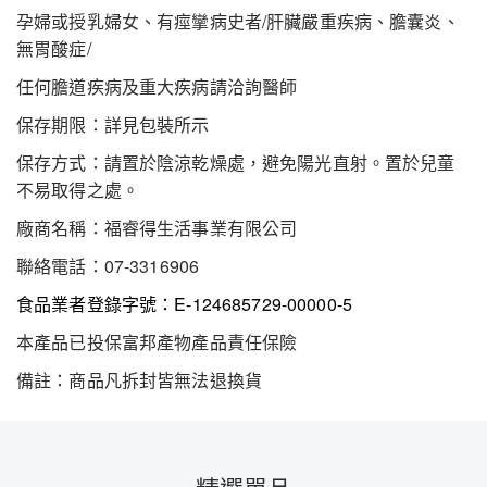
孕婦或授乳婦女、有痙攣病史者/肝臟嚴重疾病、膽囊炎、
無胃酸症/
任何膽道疾病及重大疾病請洽詢醫師
保存期限：詳見包裝所示
保存方式：請置於陰涼乾燥處，避免陽光直射。置於兒童
不易取得之處。
廠商名稱：福睿得生活事業有限公司
聯絡電話：07-3316906
食品業者登錄字號：E-124685729-00000-5
本產品已投保富邦產物產品責任保險
備註：商品凡拆封皆無法退換貨