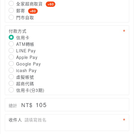
全家超商取貨
+60
郵寄
+80
門市自取
付款方式
信用卡
ATM轉帳
LINE Pay
Apple Pay
Google Pay
icash Pay
虛擬帳號
超商代碼
信用卡(分3期)
105
NT$
總計
收件人
請填寫姓名