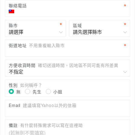
聯絡電話
縣市
區域
街道地址
不用重複輸入縣市
方便收貨時間
確切送達時間，因地區不同可能有所差異
性別
如何稱呼？
無
先生
小姐
Email
建議填寫Yahoo以外的信箱
備註
有什麼特殊需求可以寫在這裡呦