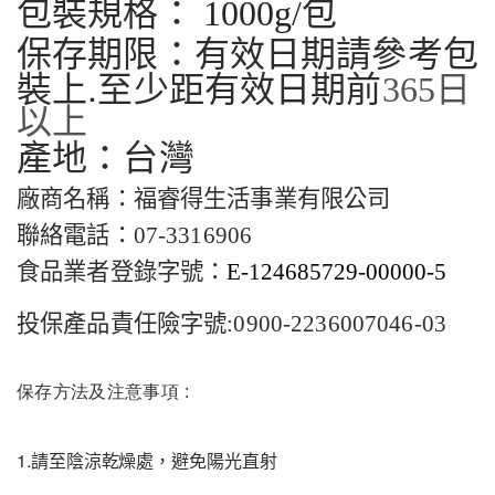
包裝規格：
1000g
/包
有效日期請參考包
保存期限：
裝上.至少距有效日期前
365
日
以上
產地：
台灣
廠商名稱：
福睿得生活事業有限公司
聯絡電話：
07-3316906
食品業者登錄字號：
E-124685729-00000-5
投保產品責任險字號
:
0900-2236007046-03
保存方法及注意事項 :
1.請至陰涼乾燥處，避免陽光直射