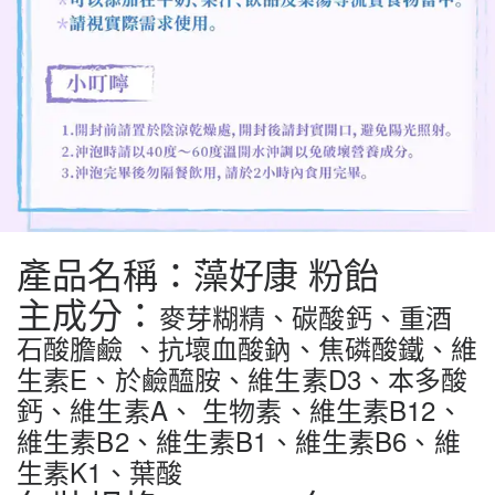
藻好康
粉飴
產品名稱：
主成分：
麥芽糊精、碳酸鈣、重酒
石酸膽鹼 、抗壞血酸鈉、焦磷酸鐵、維
生素E、於鹼醯胺、維生素D3、本多酸
鈣、維生素A、 生物素、維生素B12、
維生素B2、維生素B1、維生素B6、維
生素K1、葉酸