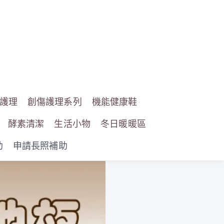
護理
創傷護理系列
機能健康鞋
酵素清潔
生活小物
冬日暖暖區
助
申請長照補助