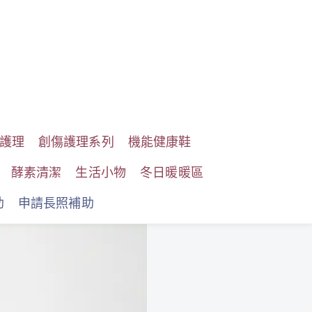
護理
創傷護理系列
機能健康鞋
酵素清潔
生活小物
冬日暖暖區
助
申請長照補助