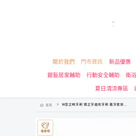
關於我們
門市資訊
新品優惠
銀髮居家輔助
行動安全輔助
衛
夏日清涼專區
W型正畸牙刷 矯正牙齒用牙刷 戴牙套族群矯正牙刷 雙重植毛牙刷 軟毛牙刷(2支裝)
首頁