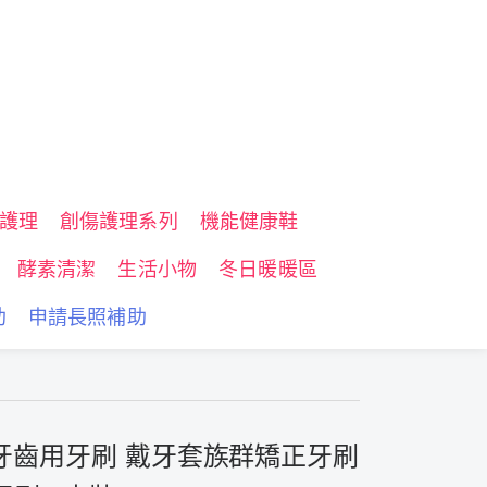
護理
創傷護理系列
機能健康鞋
酵素清潔
生活小物
冬日暖暖區
助
申請長照補助
牙齒用牙刷 戴牙套族群矯正牙刷