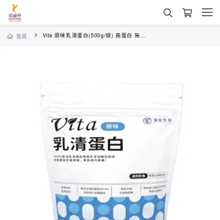
Vita 原味乳清蛋白(500g/袋) 高蛋白 無添加 健身增肌
首頁