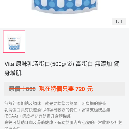
1
/
1
Vita 原味乳清蛋白(500g/袋) 高蛋白 無添加 健
身增肌
原價：
800
現在特價只要
720
元
無額外添加糖及調味，就是要給您最簡單，無負擔的營養
乳清蛋白具有快速消化和容易吸收的特性，富含支鏈胺基酸
(BCAA)，適度補充有助提升身體機能
高鈣可幫助牙齒及骨骼健康，有助於肌肉與心臟的正常收縮及神經
的感應性