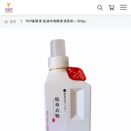
TKP速酵清 貼身衣物酵素清潔粉 ( 500g) 嬰幼兒 貼身衣物專用
首頁