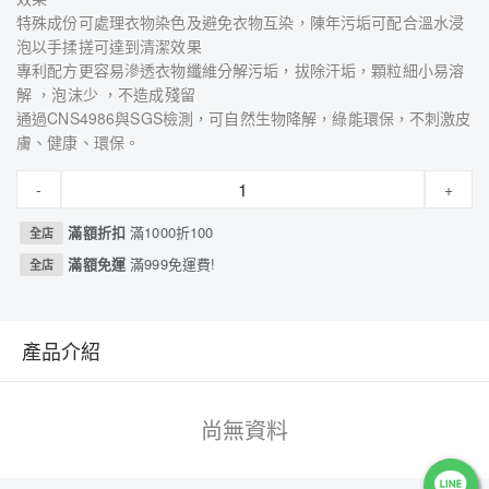
特殊成份可處理衣物染色及避免衣物互染，陳年污垢可配合溫水浸
泡以手揉搓可達到清潔效果
專利配方更容易滲透衣物纖維分解污垢，拔除汗垢，顆粒細小易溶
解 ，泡沫少 ，不造成殘留
通過CNS4986與SGS檢測，可自然生物降解，綠能環保，不刺激皮
膚、健康、環保。
-
+
滿額折扣
滿1000折100
全店
滿額免運
滿999免運費!
全店
產品介紹
尚無資料