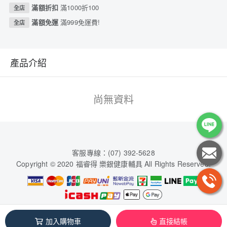
滿額折扣
滿1000折100
全店
滿額免運
滿999免運費!
全店
產品介紹
尚無資料
客服專線：(07) 392-5628
Copyright © 2020 福睿得 樂銀健康輔具 All Rights Reserved.
福睿得生活事業有限公司(三民營業所) / 00854740
加入購物車
直接結帳