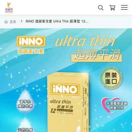
INNO 茵諾衛生套 Ultra Thin 超薄型 12片裝 原裝進口 隱密出貨
首頁