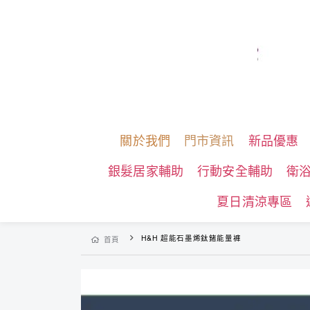
關於我們
門市資訊
新品優惠
銀髮居家輔助
行動安全輔助
衛
夏日清涼專區
H&H 超能石墨烯鈦鍺能量褲
首頁