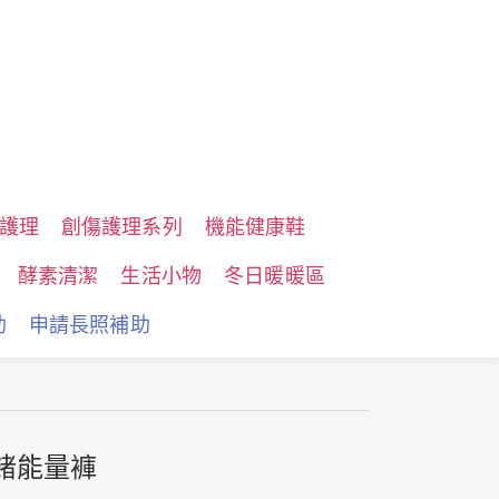
護理
創傷護理系列
機能健康鞋
酵素清潔
生活小物
冬日暖暖區
助
申請長照補助
鈦鍺能量褲