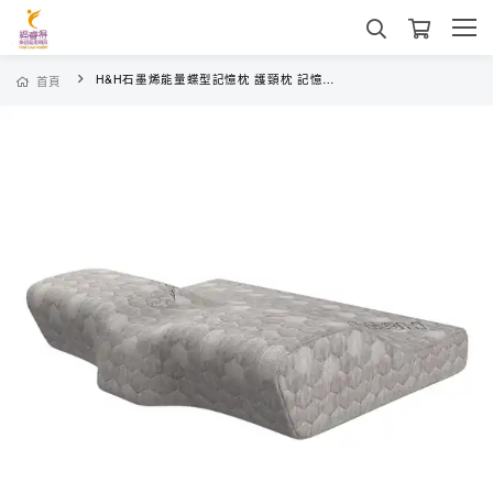
H&H石墨烯能量蝶型記憶枕 護頸枕 記憶枕 蝶型枕 石墨烯枕
首頁