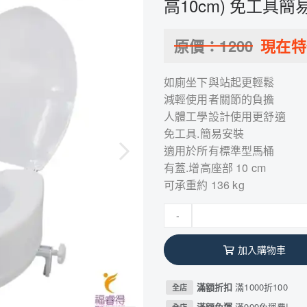
高10cm) 免工具簡
原價：
1200
現在
如廁坐下與站起更輕鬆
減輕使用者關節的負擔
人體工學設計使用更舒適
免工具.簡易安裝
適用於所有標準型馬桶
有蓋.增高座部 10 cm
可承重約 136 kg
-
加入購物車
滿額折扣
滿1000折100
全店
滿額免運
滿999免運費!