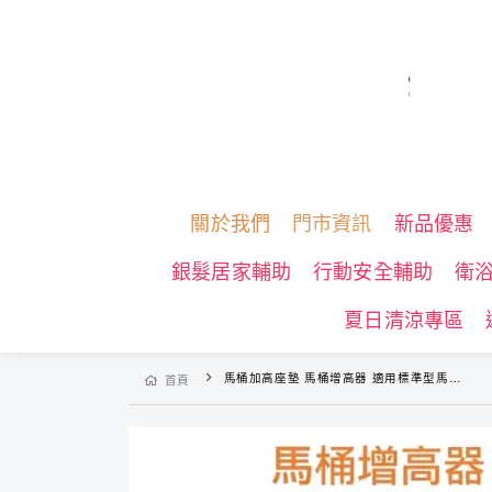
關於我們
門市資訊
新品優惠
銀髮居家輔助
行動安全輔助
衛
夏日清涼專區
馬桶加高座墊 馬桶增高器 適用標準型馬桶(有蓋.增高10cm) 免工具簡易安裝
首頁