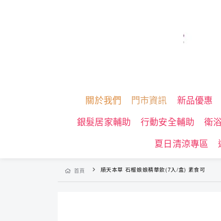
關於我們
門市資訊
新品優惠
銀髮居家輔助
行動安全輔助
衛
夏日清涼專區
順天本草 石榴娘娘精華飲(7入/盒) 素食可
首頁