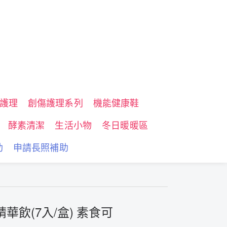
護理
創傷護理系列
機能健康鞋
酵素清潔
生活小物
冬日暖暖區
助
申請長照補助
華飲(7入/盒) 素食可