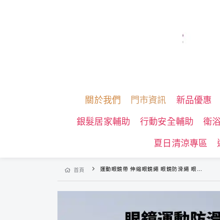
關於我們
門市資訊
新品優惠
銀髮居家輔助
行動安全輔助
衛
夏日清涼專區
運動眼鏡帶 伸縮眼鏡繩 眼鏡防滑繩 眼鏡繩 眼鏡帶 眼鏡固定帶
首頁