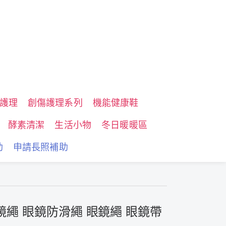
護理
創傷護理系列
機能健康鞋
酵素清潔
生活小物
冬日暖暖區
助
申請長照補助
鏡繩 眼鏡防滑繩 眼鏡繩 眼鏡帶