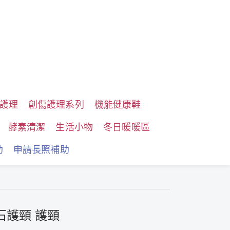
護理
創傷護理系列
機能健康鞋
酵素清潔
生活小物
冬日暖暖區
助
申請長照補助
石護頸 護頸