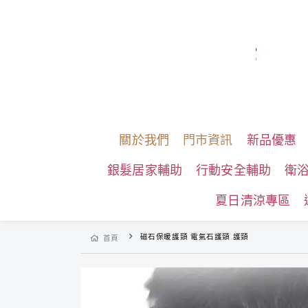
關於我們
門市資訊
新品優惠
銀髮居家輔助
行動安全輔助
衛
夏日清涼專區
磁石保暖護頸 電氣石護頸 護頸
首頁