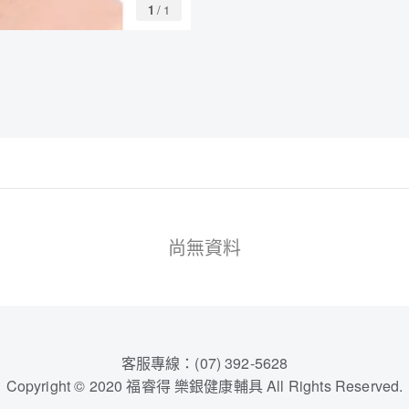
1
/
1
尚無資料
客服專線：(07) 392-5628
Copyright © 2020 福睿得 樂銀健康輔具 All Rights Reserved.