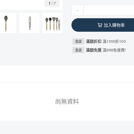
1
/
7
-
加入購物車
滿額折扣
滿1000折100
全店
滿額免運
滿999免運費!
全店
尚無資料