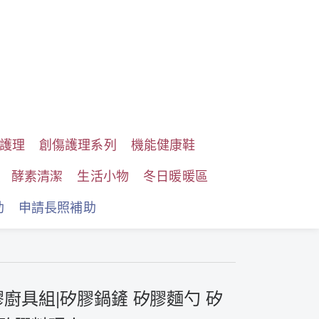
護理
創傷護理系列
機能健康鞋
酵素清潔
生活小物
冬日暖暖區
助
申請長照補助
廚具組|矽膠鍋鏟 矽膠麵勺 矽