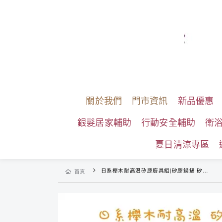
關於我們
門市資訊
新品優惠
銀髮居家輔助
行動安全輔助
衛
夏日清涼專區
日系櫸木耐高溫矽膠廚具組|矽膠鍋鏟 矽膠麵勺 矽膠湯勺 矽膠平頭勺 矽膠料理夾
首頁