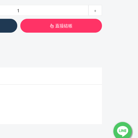
+
直接結帳