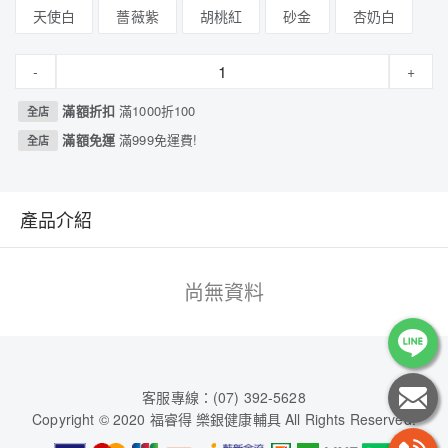
天使白
薔薇紫
胡桃紅
砂金
杏奶白
-
+
滿額折扣
滿1000折100
全店
滿額免運
滿999免運費!
全店
產品介紹
尚無資料
客服專線：(07) 392-5628
Copyright © 2020 福睿得 樂銀健康輔具 All Rights Reserved.