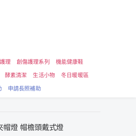
護理
創傷護理系列
機能健康鞋
酵素清潔
生活小物
冬日暖暖區
助
申請長照補助
水夾帽燈 帽檐頭戴式燈