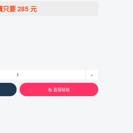
價只要
285
元
+
直接結帳