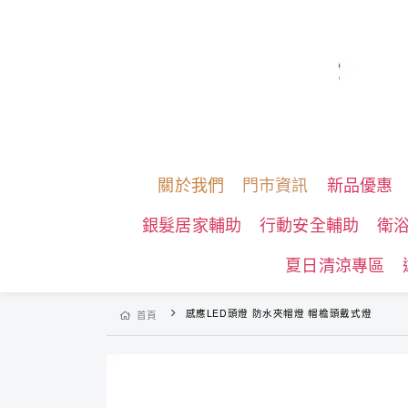
關於我們
門市資訊
新品優惠
銀髮居家輔助
行動安全輔助
衛
夏日清涼專區
感應LED頭燈 防水夾帽燈 帽檐頭戴式燈
首頁