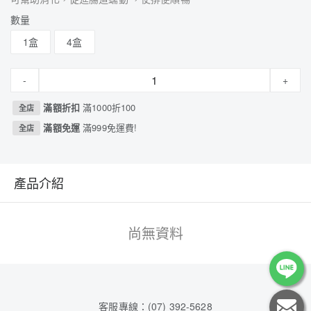
數量
1盒
4盒
-
+
滿額折扣
滿1000折100
全店
滿額免運
滿999免運費!
全店
產品介紹
尚無資料
客服專線：(07) 392-5628