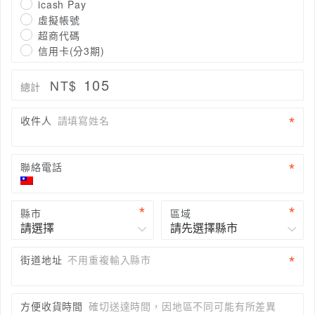
icash Pay
虛擬帳號
超商代碼
信用卡(分3期)
105
NT$
總計
收件人
請填寫姓名
聯絡電話
縣市
區域
街道地址
不用重複輸入縣市
方便收貨時間
確切送達時間，因地區不同可能有所差異