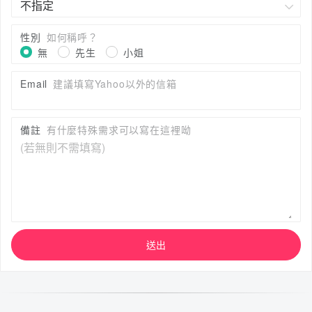
性別
如何稱呼？
無
先生
小姐
Email
建議填寫Yahoo以外的信箱
備註
有什麼特殊需求可以寫在這裡呦
送出