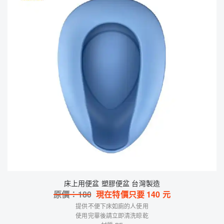
床上用便盆 塑膠便盆 台灣製造
原價：
180
現在特價只要
140
元
提供不便下床如廁的人使用
使用完畢後請立即清洗晾乾