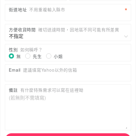
街道地址
不用重複輸入縣市
方便收貨時間
確切送達時間，因地區不同可能有所差異
性別
如何稱呼？
無
先生
小姐
Email
建議填寫Yahoo以外的信箱
備註
有什麼特殊需求可以寫在這裡呦