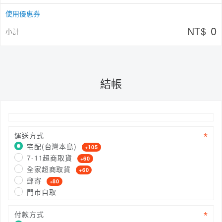
使用優惠券
0
NT$
小計
結帳
運送方式
宅配(台灣本島)
+105
7-11超商取貨
+60
全家超商取貨
+60
郵寄
+80
門市自取
付款方式