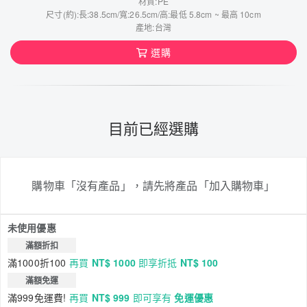
材質:PE
尺寸(約):長:38.5cm/寬:26.5cm/高:最低 5.8cm ~ 最高 10cm
產地:台灣
選購
目前已經選購
購物車「沒有產品」，請先將產品「加入購物車」
未使用優惠
滿額折扣
滿1000折100
再買
NT$ 1000
即享折抵
NT$ 100
滿額免運
滿999免運費!
再買
NT$ 999
即可享有
免運優惠