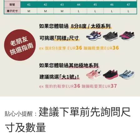
建議下單前先詢問尺
貼心小提醒：
寸及數量