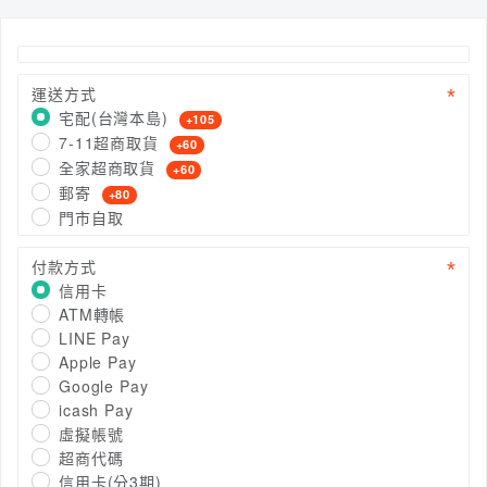
運送方式
宅配(台灣本島)
+105
7-11超商取貨
+60
全家超商取貨
+60
郵寄
+80
門市自取
付款方式
信用卡
ATM轉帳
LINE Pay
Apple Pay
Google Pay
icash Pay
虛擬帳號
超商代碼
信用卡(分3期)