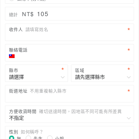
105
NT$
總計
收件人
請填寫姓名
聯絡電話
縣市
區域
街道地址
不用重複輸入縣市
方便收貨時間
確切送達時間，因地區不同可能有所差異
性別
如何稱呼？
無
先生
小姐