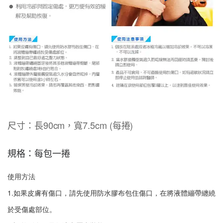
尺寸：長90cm，寬7.5cm (每捲)
規格：每包一捲
使用方法

1.如果皮膚有傷口，請先使用防水膠布包住傷口，在將液體繃帶纏繞
於受傷處部位。
