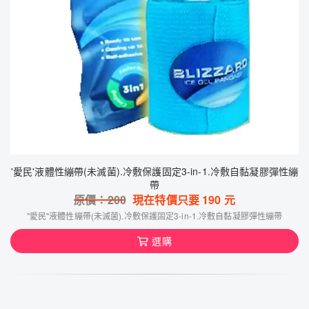
'愛民'液體性繃帶(未滅菌).冷敷保護固定3-in-1.冷敷自黏凝膠彈性繃
帶
原價：
200
現在特價只要
190
元
"愛民"液體性繃帶(未滅菌).冷敷保護固定3-in-1.冷敷自黏凝膠彈性繃帶
選購