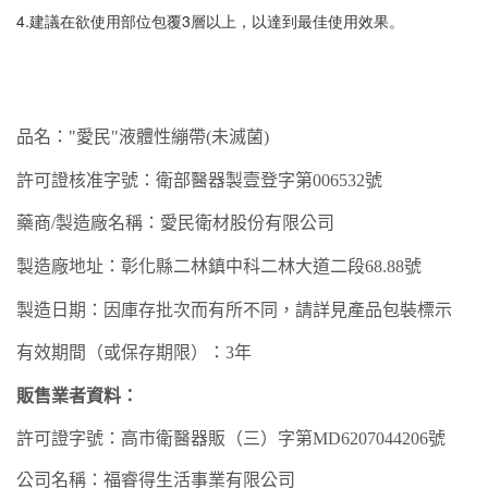
4.建議在欲使用部位包覆3層以上，以達到最佳使用效果。
品名："
愛民"液體性繃帶
(未滅菌)
許可證核准字號：衛部醫器製壹登字第
00
6532
號
藥商
/
製造廠名稱：
愛民衛材
股份有限公司
製造廠地址：
彰化縣二林鎮中科二林大道二段
68.88號
製造日期：因庫存批次而有所不同，請詳見產品包裝標示
有效期間（或保存期限）：
3年
販售業者資料：
許可證字號：高市衛
醫器
販（
三
）字第
MD
6207
044206
號
公司名稱：福睿得生活事業有限公司